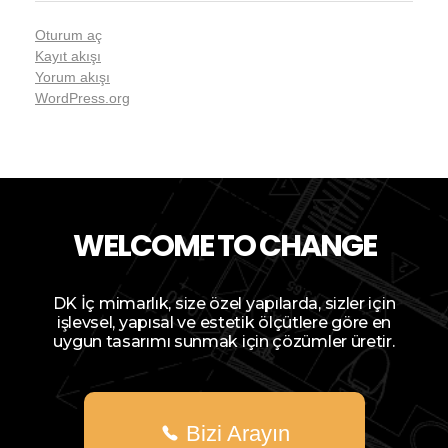
Oturum aç
Kayıt akışı
Yorum akışı
WordPress.org
WELCOME TO CHANGE
DK İç mimarlık, size özel yapılarda, sizler için
işlevsel, yapısal ve estetik ölçütlere göre en
uygun tasarımı sunmak için çözümler üretir.
Bizi Arayın