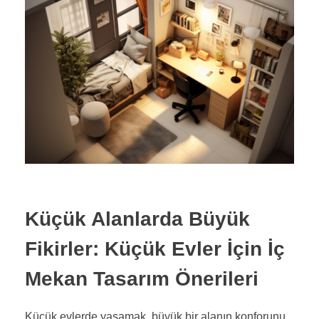
Küçük Alanlarda Büyük
Fikirler: Küçük Evler İçin İç
Mekan Tasarım Önerileri
Küçük evlerde yaşamak, büyük bir alanın konforunu