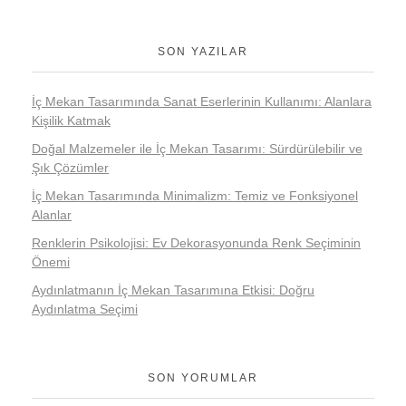
SON YAZILAR
İç Mekan Tasarımında Sanat Eserlerinin Kullanımı: Alanlara
Kişilik Katmak
Doğal Malzemeler ile İç Mekan Tasarımı: Sürdürülebilir ve
Şık Çözümler
İç Mekan Tasarımında Minimalizm: Temiz ve Fonksiyonel
Alanlar
Renklerin Psikolojisi: Ev Dekorasyonunda Renk Seçiminin
Önemi
Aydınlatmanın İç Mekan Tasarımına Etkisi: Doğru
Aydınlatma Seçimi
SON YORUMLAR