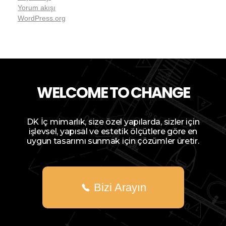
Yorum akışı
WordPress.org
WELCOME TO CHANGE
DK İç mimarlık, size özel yapılarda, sizler için
işlevsel, yapısal ve estetik ölçütlere göre en
uygun tasarımı sunmak için çözümler üretir.
Bizi Arayın