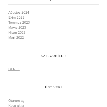
Ağustos 2024
Ekim 2023
Temmuz 2023
Mayıs 2023
Nisan 2023
Mart 2022
KATEGORILER
GENEL
ÜST VERI
Oturum aç
Kayıt akışı