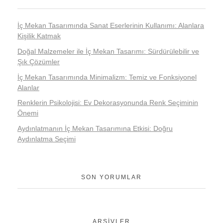
İç Mekan Tasarımında Sanat Eserlerinin Kullanımı: Alanlara
Kişilik Katmak
Doğal Malzemeler ile İç Mekan Tasarımı: Sürdürülebilir ve
Şık Çözümler
İç Mekan Tasarımında Minimalizm: Temiz ve Fonksiyonel
Alanlar
Renklerin Psikolojisi: Ev Dekorasyonunda Renk Seçiminin
Önemi
Aydınlatmanın İç Mekan Tasarımına Etkisi: Doğru
Aydınlatma Seçimi
SON YORUMLAR
ARŞIVLER