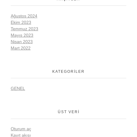
Ağustos 2024
Ekim 2023
Temmuz 2023
Mayıs 2023
Nisan 2023
Mart 2022
KATEGORILER
GENEL
ÜST VERI
Oturum aç
Kayıt akışı