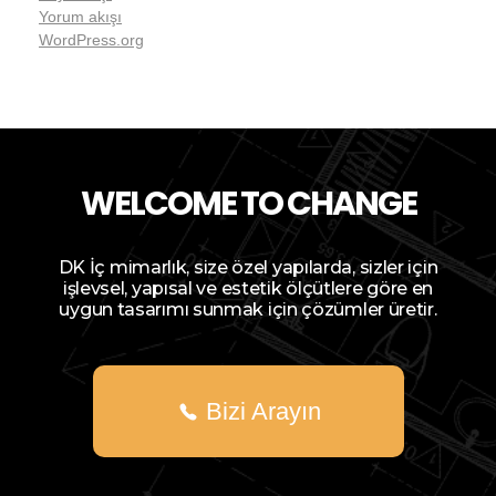
Yorum akışı
WordPress.org
WELCOME TO CHANGE
DK İç mimarlık, size özel yapılarda, sizler için
işlevsel, yapısal ve estetik ölçütlere göre en
uygun tasarımı sunmak için çözümler üretir.
Bizi Arayın