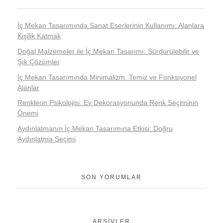
İç Mekan Tasarımında Sanat Eserlerinin Kullanımı: Alanlara
Kişilik Katmak
Doğal Malzemeler ile İç Mekan Tasarımı: Sürdürülebilir ve
Şık Çözümler
İç Mekan Tasarımında Minimalizm: Temiz ve Fonksiyonel
Alanlar
Renklerin Psikolojisi: Ev Dekorasyonunda Renk Seçiminin
Önemi
Aydınlatmanın İç Mekan Tasarımına Etkisi: Doğru
Aydınlatma Seçimi
SON YORUMLAR
ARŞIVLER