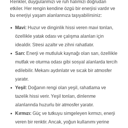
Renkler, duygularımızı ve ruh halimizi doğrudan
etkiler. Her rengin kendine özgü bir enerjisi vardır ve
bu enerjiyi yaşam alanlarınıza taşıyabilirsiniz:
Mavi:
Huzur ve dinginlik hissi veren mavi tonları,
özellikle yatak odası ve çalışma alanları için
idealdir. Stresi azaltır ve zihni rahatlatır.
Sarı:
Enerji ve mutluluk kaynağı olan sarı, özellikle
mutfak ve oturma odası gibi sosyal alanlarda tercih
edilebilir. Mekanı aydınlatır ve sıcak bir atmosfer
yaratır.
Yeşil:
Doğanın rengi olan yeşil, rahatlama ve
tazelik hissi verir. Yeşil tonları, dinlenme
alanlarında huzurlu bir atmosfer yaratır.
Kırmızı:
Güç ve tutkuyu simgeleyen kırmızı, enerji
veren bir renktir. Ancak, yoğun kullanımı yerine