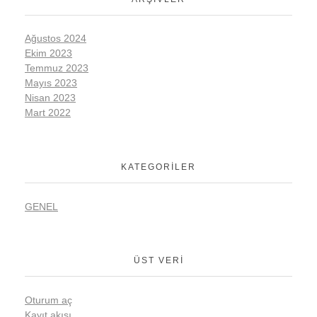
Ağustos 2024
Ekim 2023
Temmuz 2023
Mayıs 2023
Nisan 2023
Mart 2022
KATEGORILER
GENEL
ÜST VERI
Oturum aç
Kayıt akışı