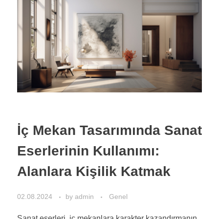
İç Mekan Tasarımında Sanat
Eserlerinin Kullanımı:
Alanlara Kişilik Katmak
02.08.2024
by
admin
Genel
Sanat eserleri, iç mekanlara karakter kazandırmanın