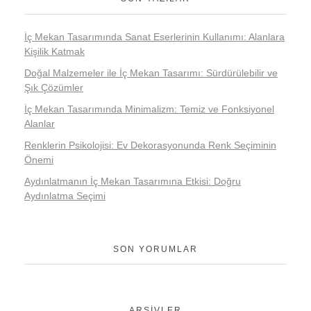
İç Mekan Tasarımında Sanat Eserlerinin Kullanımı: Alanlara
Kişilik Katmak
Doğal Malzemeler ile İç Mekan Tasarımı: Sürdürülebilir ve
Şık Çözümler
İç Mekan Tasarımında Minimalizm: Temiz ve Fonksiyonel
Alanlar
Renklerin Psikolojisi: Ev Dekorasyonunda Renk Seçiminin
Önemi
Aydınlatmanın İç Mekan Tasarımına Etkisi: Doğru
Aydınlatma Seçimi
SON YORUMLAR
ARŞIVLER