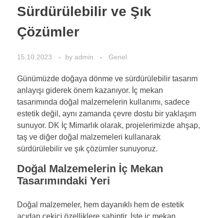
Sürdürülebilir ve Şık
Çözümler
15.10.2023
by
admin
Genel
Günümüzde doğaya dönme ve sürdürülebilir tasarım
anlayışı giderek önem kazanıyor. İç mekan
tasarımında doğal malzemelerin kullanımı, sadece
estetik değil, aynı zamanda çevre dostu bir yaklaşım
sunuyor. DK İç Mimarlık olarak, projelerimizde ahşap,
taş ve diğer doğal malzemeleri kullanarak
sürdürülebilir ve şık çözümler sunuyoruz.
Doğal Malzemelerin İç Mekan
Tasarımındaki Yeri
Doğal malzemeler, hem dayanıklı hem de estetik
açıdan çekici özelliklere sahiptir. İşte iç mekan