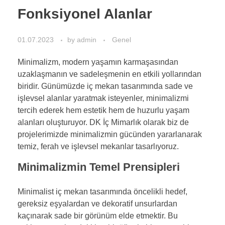
Fonksiyonel Alanlar
01.07.2023
by
admin
Genel
Minimalizm, modern yaşamın karmaşasından
uzaklaşmanın ve sadeleşmenin en etkili yollarından
biridir. Günümüzde iç mekan tasarımında sade ve
işlevsel alanlar yaratmak isteyenler, minimalizmi
tercih ederek hem estetik hem de huzurlu yaşam
alanları oluşturuyor. DK İç Mimarlık olarak biz de
projelerimizde minimalizmin gücünden yararlanarak
temiz, ferah ve işlevsel mekanlar tasarlıyoruz.
Minimalizmin Temel Prensipleri
Minimalist iç mekan tasarımında öncelikli hedef,
gereksiz eşyalardan ve dekoratif unsurlardan
kaçınarak sade bir görünüm elde etmektir. Bu