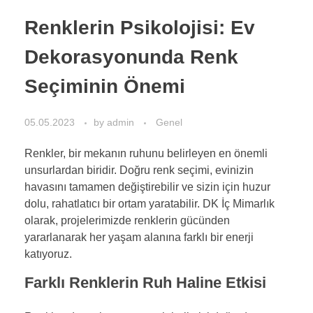
Renklerin Psikolojisi: Ev
Dekorasyonunda Renk
Seçiminin Önemi
05.05.2023
by
admin
Genel
Renkler, bir mekanın ruhunu belirleyen en önemli
unsurlardan biridir. Doğru renk seçimi, evinizin
havasını tamamen değiştirebilir ve sizin için huzur
dolu, rahatlatıcı bir ortam yaratabilir. DK İç Mimarlık
olarak, projelerimizde renklerin gücünden
yararlanarak her yaşam alanına farklı bir enerji
katıyoruz.
Farklı Renklerin Ruh Haline Etkisi